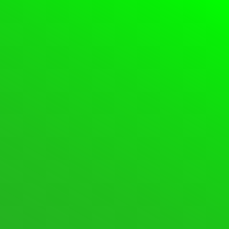
Please
Login
or
Register
to create posts and topics.
Forum
Login
Register
Support Forum