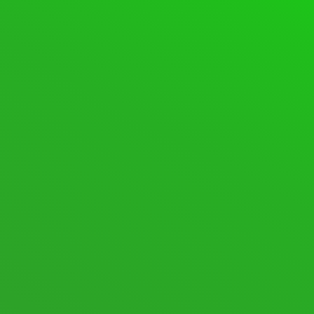
Profile: 88i – Cổng Game Đổi Thưởng Đáng Chơi Nhất Năm Nay
PROFILE: 88I – CỔNG
GAME ĐỔI THƯỞNG
ĐÁNG CHƠI NHẤT
NĂM NAY
88I – CỔNG GAME ĐỔI
THƯỞNG ĐÁNG CHƠI
NHẤT NĂM NAY
Profile
USER
Post History
First Name:
88i