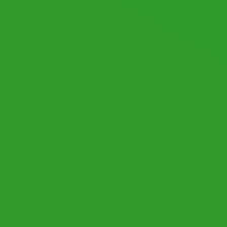
© 2026 by datronicsoft. All rights reserved.
LICENSING