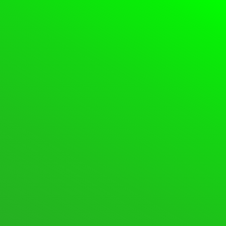
Please
Login
or
Register
to create posts and topics.
Forum
Login
Register
Support Forum
Profile: Nhà cái DABET