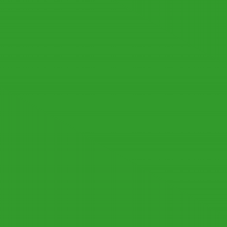
© 2026 by datronicsoft. All rights reserved.
LICENSING