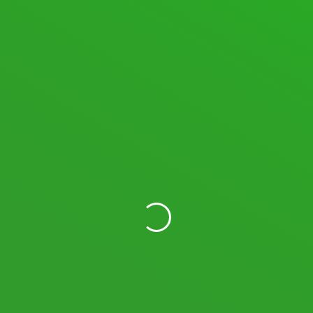
11/06/2026
Biographical Info:
DABET đang trở thành điểm đến giải trí trực
tuyến được nhiều cược thủ quan tâm nhờ sự
minh bạch, ổn định và kho game chất lượng.
Với công nghệ tiên tiến, nạp rút thuận tiện và
ưu đãi đa dạng, DABET mang đến trải nghiệm
cá cược hấp dẫn mỗi ngày.
Địa chỉ: 13-16 104, Hiệp Bình, Hồ Chí Minh,
Việt Nam
Email:
da
********
@
***
il.com
Hotline: 0918 928 201
Hashtag: #dabet #nhacaidabet #trangchudabet
#linkdabet #dabetcom #dabetlive
Member Activity