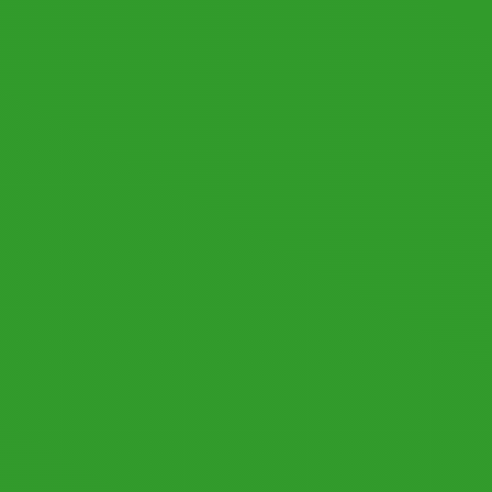
LICENSING
LEGAL NOTICE