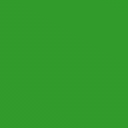
Member Activity
0
Topics Started
Repli