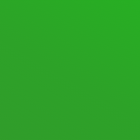
ai555io
acketchain.io/
026
cái là nơi chia sẻ kinh nghiệm soi kèo, chiến thuật quản lý vốn và nhi
 ích dành cho cả người mới lẫn cược thủ chuyên nghiệp.
https://packetchain.io/
e
*************
@
***
il.com
: 0973174777
: 271 Đ. Nguyễn Văn Tạo, Hiệp Phước, Nhà Bè, Thành phố Hồ Chí Mi
: #keonhacai #keonhacai55fund #keo_nha_cai #keonhacai5 #kèo_nhà_
à_cái_hôm_nay #tỷ_lệ_kèo_nhà_cái