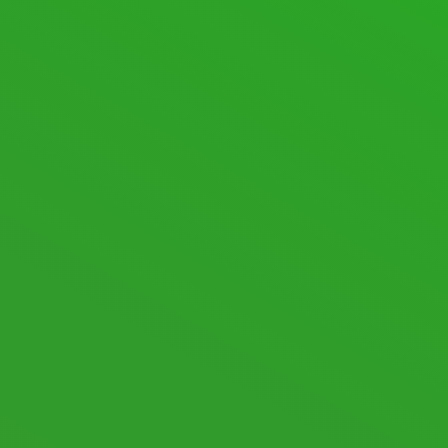
USER
Profile
Post History
First Name:
keonhac
Website:
https://p
Member Since:
15/05/2
Kèo nhà 
Biographical Info:
chơi hữu
Website: 
Email:
k
Hotline
Địa chỉ
Nam
Hashtags
#kèo_nh