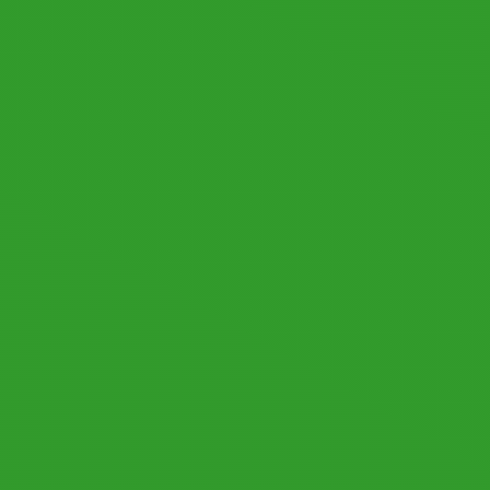
© 2026 by datronicsoft. All rights reserved.
LICENSING