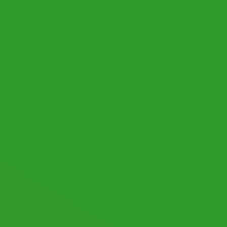
0
Topics Started
0
Replies Created
0
Likes Received
LOGIN WITH YOUR SOCIAL ACCOUNT
I READ AND AGREE TO THE
TERMS AND CONDITIONS
OF
SPACEDESK.NET AND AGREE TO MY PERSONAL DATA BEING STORED AND
USED AS DECLARED IN THE
PRIVACY POLICY
.