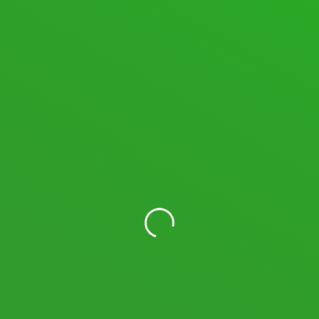
Kèo nhà cái chú trọng cập nhật biến động tỷ lệ
theo từng khung giờ, giúp người xem theo dõi
sự thay đổi trước trận. Thông tin từ các giải
đấu hàng đầu như Ligue 1 được bổ sung đầy
đủ, kèm theo phân tích phong độ và thống kê
bàn thắng, tạo nên bức tranh tổng thể rõ ràng.
Website: https://keonhacai55.futbol/
Email:
ke
***************
@
***
il.com
Hotline: 0982891467
Địa chỉ: 401 Phạm Viết Chánh, Phường
Nguyễn Cư Trinh, Quận 1, Thành phố Hồ Chí
Minh, Việt Nam
Hashtags: #keonhacai #keonhacai55futbol
#keo_nha_cai #kèo_nhà_cái_5 #keonhacai5
#kèo_nhà_cái_hôm_nay #tỷ_lệ_kèo_nhà_cái
Member Activity