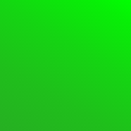
Please
Login
or
Register
to create posts and topics.
Forum
Login
Register
Support Forum
Profile: keonhacai55futbol