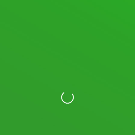
14/03/2026
Biographical Info:
Kèo nhà cái là nguồn tin đáng tin cậy giúp bạn
kết nối đam mê bóng đá với những phân tích
tỷ lệ kèo hấp dẫn. Hãy khám phá ngay thế giới
cá cược thể thao đầy màu sắc tại đây.
Website: https://keonhacai55.tips/
Email:
ke
*************
@
***
il.com
Hotline: 0985255694
Địa chỉ: 336 Bình Mỹ, Củ Chi, Thành phố Hồ
Chí Minh, Việt Nam
Hashtags: #keo_nha_cai #keonhacai
#keonhacai5 #keonhacai55tips
#kèo_nhà_cái_5 #kèo_nhà_cái_hôm_nay
#tỷ_lệ_kèo_nhà_cái
Member Activity