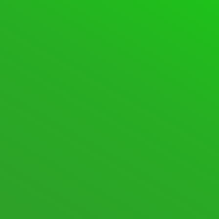
PROFILE: KÈO NHÀ
CÁI
KÈO NHÀ CÁI
USER
Profile
Post History
First Name:
keonhacai55
Website:
https://keonhacai55.tips/
Member Since: