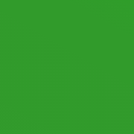
0
Topics Started
0
Replies Created
0
Likes Received
LOGIN WITH YOUR SOCIAL ACCOUNT
I READ AND AGREE TO THE
TERMS AND CONDITIONS
OF
SPACEDESK.NET AND AGREE TO MY PERSONAL DATA BEING STORED AND
USED AS DECLARED IN THE
PRIVACY POLICY
.