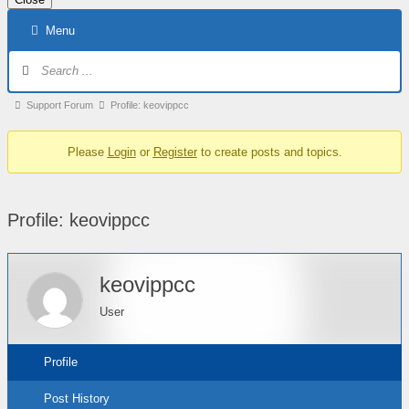
Skip
Menu
to
content
Forum
Navigation
Forum
Support Forum
Profile: keovippcc
breadcrumbs
Please
Login
or
Register
to create posts and topics.
–
You
are
Profile: keovippcc
here:
keovippcc
User
Profile
Post History