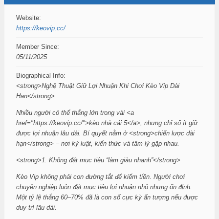
Website:
https://keovip.cc/
Member Since:
05/11/2025
Biographical Info:
<strong>Nghệ Thuật Giữ Lợi Nhuận Khi Chơi Kèo Vip Dài
Hạn</strong>
Nhiều người có thể thắng lớn trong vài <a
href="https://keovip.cc/">kèo nhà cái 5</a>, nhưng chỉ số ít giữ
được lợi nhuận lâu dài. Bí quyết nằm ở <strong>chiến lược dài
hạn</strong> – nơi kỷ luật, kiến thức và tâm lý gặp nhau.
<strong>1. Không đặt mục tiêu “làm giàu nhanh”</strong>
Kèo Vip không phải con đường tắt để kiếm tiền. Người chơi
chuyên nghiệp luôn đặt mục tiêu lợi nhuận nhỏ nhưng ổn định.
Một tỷ lệ thắng 60–70% đã là con số cực kỳ ấn tượng nếu được
duy trì lâu dài.