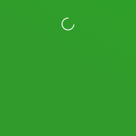
à_cái_hôm_nay #tỷ_lệ_kèo_nhà_cái
0
0
es Created
Likes Received