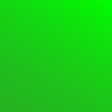
EN
Forum
Login
Register