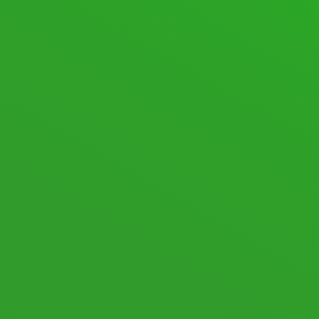
USER
Profile
Post History
First Name:
tyle
Website:
https://a
Member Since:
15/05/2
Kèo nhà 
Biographical Info:
đấu. Mức
phong độ
Website: 
Email:
k
Hotline
Địa chỉ
Nam
Hashtags