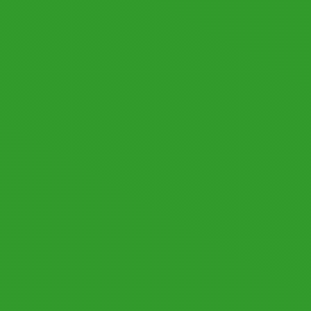
© 2026 by datronicsoft. All rights reserved.
LICENSING