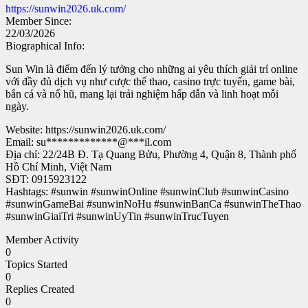
https://sunwin2026.uk.com/
Member Since:
22/03/2026
Biographical Info:
Sun Win là điểm đến lý tưởng cho những ai yêu thích giải trí online
với đầy đủ dịch vụ như cược thể thao, casino trực tuyến, game bài,
bắn cá và nổ hũ, mang lại trải nghiệm hấp dẫn và linh hoạt mỗi
ngày.
Website: https://sunwin2026.uk.com/
Email:
su
*************
@
***
il.com
Địa chỉ: 22/24B Đ. Tạ Quang Bửu, Phường 4, Quận 8, Thành phố
Hồ Chí Minh, Việt Nam
SĐT: 0915923122
Hashtags: #sunwin #sunwinOnline #sunwinClub #sunwinCasino
#sunwinGameBai #sunwinNoHu #sunwinBanCa #sunwinTheThao
#sunwinGiaiTri #sunwinUyTin #sunwinTrucTuyen
Member Activity
0
Topics Started
0
Replies Created
0