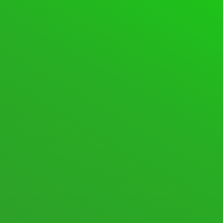
O CƯỢC
LOGIN WITH YOUR SOCIAL
ACCOUNT
I READ AND AGREE TO THE
TERMS
AND CONDITIONS
OF SPACEDESK.NET
AND AGREE TO MY PERSONAL DATA BEING
STORED AND USED AS DECLARED IN THE
PRIVACY POLICY
.
chơi lâu
ợ chu đáo.
hưởng
Minh,