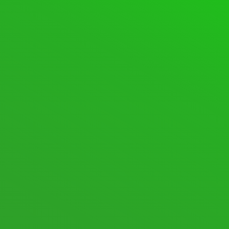
Support Forum
Profile: Go88 – Điểm Đến Giả
PROFILE: GO88 
CHO CƯỢC THỦ 