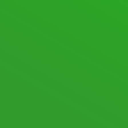
GO88
THỦ 
USER
Profile
Post History
First Name:
Go88
Website:
https://
Member Since:
17/05/2
Go88 là 
Biographical Info:
năm đều 
Bảo mật 
từng pha
Website:
Địa chỉ:
Việt Na